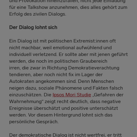
und Provokation hineinzufallen, nicht jede Einladung
für eine Talkshow anzunehmen, dies alles gehört zum
Erfolg des zivilen Dialogs.
Der Dialog lohnt sich
Ein Dialog ist mit politischen Extremist:innen oft
nicht machbar, weil emotional aufwühlend und
individuell verletzend. Er sollte aber mit jenen geführt
werden, die noch im politischen Graubereich
irren, die zwar in Richtung Demokratieverachtung
tendieren, aber noch nicht fix im Lager der
Autokraten angekommen sind. Denn Menschen
neigen dazu, soziale Phänomene und Fakten falsch
einzuschätzen. Die
Ipsos Mori Studie
„Gefahren der
Wahrnehmung“ zeigt recht deutlich, dass negative
Ereignisse überschätzt und positive unterschätzt
werden. Vor diesem Hintergrund lohnt sich das
persönliche Gespräch.
Der demokratische Dialog ist nicht wertfrei, er tritt