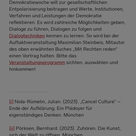
Demokratiewoche will zur gesellschaftlichen
Entpolarisierung beitragen und Werte, Institutionen,
Verfahren und Leistungen der Demokratie
reflektieren. Es wird zahlreiche Möglichkeiten geben,
Dialoge zu führen, Dialogen zu folgen und
Dialogtechniken
kennen zu lernen. So wird bei der
Auftaktveranstaltung Maximilian Steinbeis, Mitautor
des oben erwähnten Buches „Mit Rechten reden“
einen Vortrag halten. Bitte das
Veranstaltungsprogramm
sichten, auswählen und
hinkommen!
[i]
Nida-Rümelin, Julian. (2023). „Cancel Culture” –
Ende der Aufklärung. Ein Plädoyer für
eigenständiges Denken. München
[ii]
Pörksen, Bernhard. (2023). Zuhören. Die Kunst,
sich der Welt zu öffnen. München.