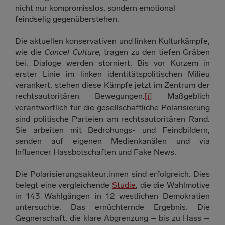
nicht nur kompromisslos, sondern emotional
feindselig gegenüberstehen.
Die aktuellen konservativen und linken Kulturkämpfe,
wie die
Cancel Culture,
tragen zu den tiefen Gräben
bei. Dialoge werden storniert. Bis vor Kurzem in
erster Linie im linken identitätspolitischen Milieu
verankert, stehen diese Kämpfe jetzt im Zentrum der
rechtsautoritären Bewegungen.
Maßgeblich
[i]
verantwortlich für die gesellschaftliche Polarisierung
sind politische Parteien am rechtsautoritären Rand.
Sie arbeiten mit Bedrohungs- und Feindbildern,
senden auf eigenen Medienkanälen und via
Influencer Hassbotschaften und Fake News.
Die Polarisierungsakteur:innen sind erfolgreich. Dies
belegt eine vergleichende
Studie
, die die Wahlmotive
in 143 Wahlgängen in 12 westlichen Demokratien
untersuchte. Das ernüchternde Ergebnis: Die
Gegnerschaft, die klare Abgrenzung – bis zu Hass –