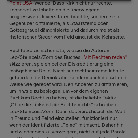
Point USA
-Wende. Dass Kirk nicht nur rechte,
konservative Inhalte an die überwiegend
progressiven Universitäten brachte, sondern sein
Gegenüber diffamierte, als Staatsfeind oder
Gottesgräuel dämonisierte und dadurch meist als
rhetorischer Sieger vom Feld ging, ist die Kehrseite.
Rechte Sprachschemata, wie sie die Autoren
Leo/Steinbeis/Zorn des Buches „
Mit Rechten reden“
skizzieren, spielen bei der Diskreditierung eine
maßgebliche Rolle. Nicht nur rechtsextreme Inhalte
gefährden die Demokratie, sondern auch die Art und
Weise wie geredet wird. Den Anderen zu diffamieren,
um ihn/sie zu besiegen, um vor dem eigenen
Publikum Recht zu haben, ist die beliebte Taktik.
„Ohne die Linke ist die Rechte nichts“ schreiben
Leo/Steinbeis/Zorn. Denn das Sprachspiel, die Welt
in Freund und Feind einzuteilen, funktioniert nur,
wenn der identifizierte „Feind“ mitmacht. Daher hin
und wieder sich zu verweigern, nicht auf jede Parole