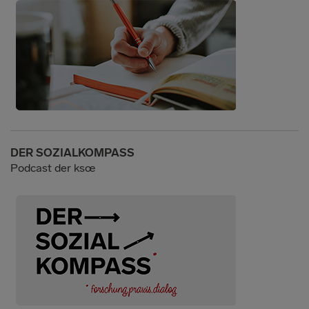
DER SOZIALKOMPASS
Podcast der ksœ