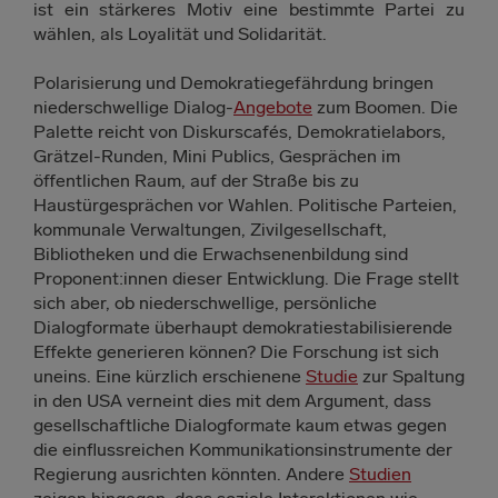
ist ein stärkeres Motiv eine bestimmte Partei zu
wählen, als Loyalität und Solidarität.
Polarisierung und Demokratiegefährdung bringen
niederschwellige Dialog-
Angebote
zum Boomen. Die
Palette reicht von Diskurscafés, Demokratielabors,
Grätzel-Runden, Mini Publics, Gesprächen im
öffentlichen Raum, auf der Straße bis zu
Haustürgesprächen vor Wahlen. Politische Parteien,
kommunale Verwaltungen, Zivilgesellschaft,
Bibliotheken und die Erwachsenenbildung sind
Proponent:innen dieser Entwicklung. Die Frage stellt
sich aber, ob niederschwellige, persönliche
Dialogformate überhaupt demokratiestabilisierende
Effekte generieren können? Die Forschung ist sich
uneins. Eine kürzlich erschienene
Studie
zur Spaltung
in den USA verneint dies mit dem Argument, dass
gesellschaftliche Dialogformate kaum etwas gegen
die einflussreichen Kommunikationsinstrumente der
Regierung ausrichten könnten. Andere
Studien
zeigen hingegen, dass soziale Interaktionen wie