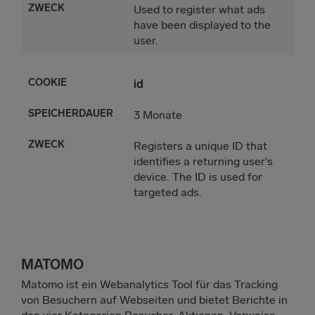
Used to register what ads
have been displayed to the
user.
id
3 Monate
Registers a unique ID that
identifies a returning user's
device. The ID is used for
targeted ads.
MATOMO
Matomo ist ein Webanalytics Tool für das Tracking
von Besuchern auf Webseiten und bietet Berichte in
den vier Kategorien Besucher, Aktionen, Verweise