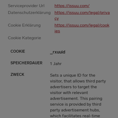
Serviceprovider Url
https://issuu.com/
Datenschutzerklärung
https://issuu.com/legal/priva
cy
Cookie Erklärung
https://issuu.com/legal/cook
ies
ERDAUER
Cookie Kategorie
_rxuuid
1 Jahr
Sets a unique ID for the
visitor, that allows third party
advertisers to target the
visitor with relevant
advertisement. This pairing
service is provided by third
party advertisement hubs,
which facilitates real-time