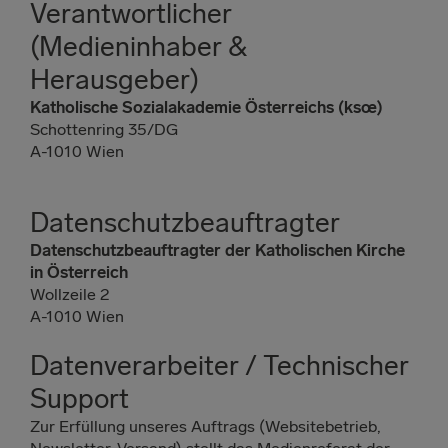
Verantwortlicher
(Medieninhaber &
Herausgeber)
Katholische Sozialakademie Österreichs (ksœ
)
Schottenring 35/DG
A-1010 Wien
Datenschutzbeauftragter
Datenschutzbeauftragter der Katholischen Kirche
in Österreich
Wollzeile 2
A-1010 Wien
Datenverarbeiter / Technischer
Support
Zur Erfüllung unseres Auftrags (Websitebetrieb,
Newsletter-Versand) stellt das Medienreferat der