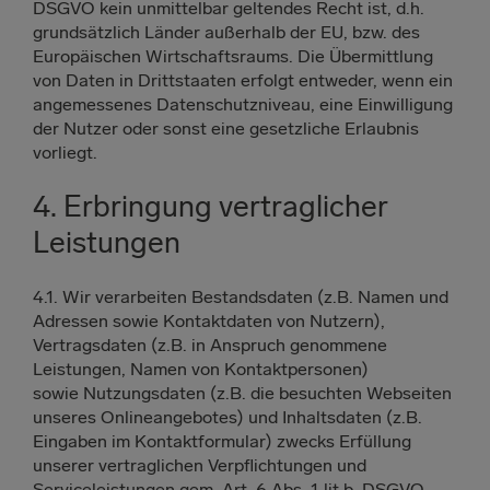
DSGVO kein unmittelbar geltendes Recht ist, d.h.
grundsätzlich Länder außerhalb der EU, bzw. des
Europäischen Wirtschaftsraums. Die Übermittlung
von Daten in Drittstaaten erfolgt entweder, wenn ein
angemessenes Datenschutzniveau, eine Einwilligung
der Nutzer oder sonst eine gesetzliche Erlaubnis
vorliegt.
4. Erbringung vertraglicher
Leistungen
4.1. Wir verarbeiten Bestandsdaten (z.B. Namen und
Adressen sowie Kontaktdaten von Nutzern),
Vertragsdaten (z.B. in Anspruch genommene
Leistungen, Namen von Kontaktpersonen)
sowie Nutzungsdaten (z.B. die besuchten Webseiten
unseres Onlineangebotes) und Inhaltsdaten (z.B.
Eingaben im Kontaktformular) zwecks Erfüllung
unserer vertraglichen Verpflichtungen und
Serviceleistungen gem. Art. 6 Abs. 1 lit b. DSGVO.