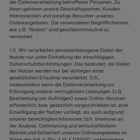
der Datenverarbeitung betroffener Personen. Zu
ihnen gehören unsere Geschäftspartner, Kunden,
Interessenten und sonstige Besucher unseres
Onlineangebotes. Die verwendeten Begrifflichkeiten,
wie z.B. "Nutzer" sind geschlechtsneutral zu
verstehen.
1.5. Wir verarbeiten personenbezogene Daten der
Nutzer nur unter Einhaltung der einschlägigen
Datenschutzbestimmungen. Das bedeutet, die Daten
der Nutzer werden nur bei Vorliegen einer
gesetzlichen Erlaubnis verarbeitet. D.h.,
insbesondere wenn die Datenverarbeitung zur
Erbringung unserer vertraglichen Leistungen (z.B.
Bearbeitung von Aufträgen) sowie Online-Services
erforderlich, bzw. gesetzlich vorgeschrieben ist, eine
Einwilligung der Nutzer vorliegt, als auch aufgrund
unserer berechtigten Interessen (d.h. Interesse an
der Analyse, Optimierung und wirtschaftlichem
Betrieb und Sicherheit unseres Onlineangebotes im
Sinne des Art. 6 Abs. 1 lit. f. DSGVO, insbesondere