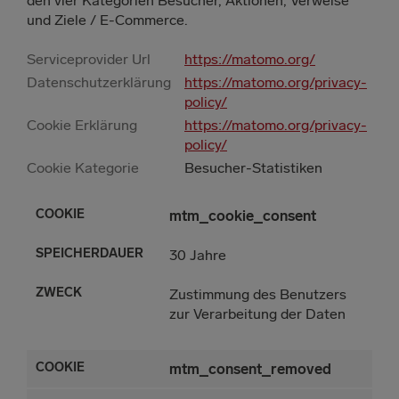
und Ziele / E-Commerce.
Serviceprovider Url
https://matomo.org/
Datenschutzerklärung
https://matomo.org/privacy-
policy/
Cookie Erklärung
https://matomo.org/privacy-
policy/
ERDAUER
Cookie Kategorie
Besucher-Statistiken
mtm_cookie_consent
30 Jahre
Zustimmung des Benutzers
zur Verarbeitung der Daten
mtm_consent_removed