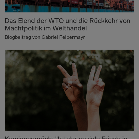
Das Elend der WTO und die Rückkehr von
Machtpolitik im Welthandel
Blogbeitrag von Gabriel Felbermayr
Kamingespräch: "Ist der soziale Friede in