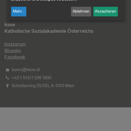
Mehr
...
Ablehnen
Akzeptieren
ksoe
Katholische Sozialakademie Österreichs
Instagram
Bluesky
Facebook
buero@ksoe.at
+43 1 51611 DW 1800
Schottenring 35/DG, A-1010 Wien