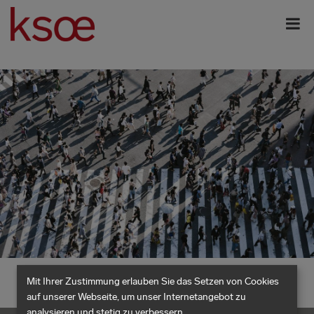
Mit Ihrer Zustimmung erlauben Sie das Setzen von Cookies
auf unserer Webseite, um unser Internetangebot zu
analysieren und stetig zu verbessern.