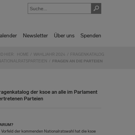
alender
Newsletter
Über uns
Spenden
ND HIER:
HOME
WAHLJAHR 2024
FRAGENKATALOG
NATIONALRATSPARTEIEN
FRAGEN AN DIE PARTEIEN
ragenkatalog der ksoe an alle im Parlament
ertretenen Parteien
ARUM?
 Vorfeld der kommenden Nationalratswahl hat die ksoe