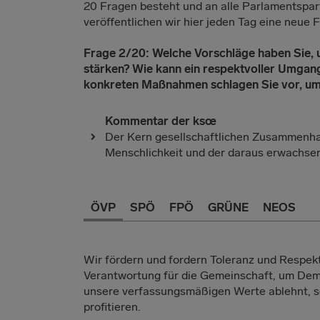
20 Fragen besteht und an alle Parlamentspar
veröffentlichen wir hier jeden Tag eine neue
Frage 2/20: Welche Vorschläge haben Sie, 
stärken? Wie kann ein respektvoller Umgan
konkreten Maßnahmen schlagen Sie vor, um
Kommentar der ksœ
Der Kern gesellschaftlichen Zusammenha
Menschlichkeit und der daraus erwachsen
ÖVP
SPÖ
FPÖ
GRÜNE
NEOS
Wir fördern und fordern Toleranz und Respek
Verantwortung für die Gemeinschaft, um Demo
unsere verfassungsmäßigen Werte ablehnt, so
profitieren.