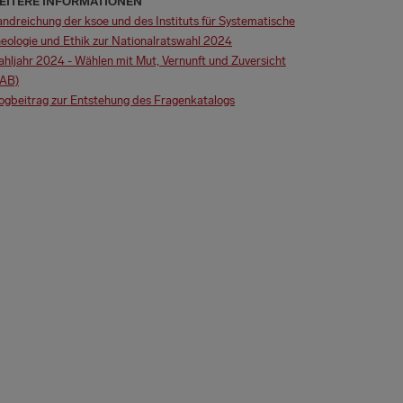
EITERE INFORMATIONEN
ndreichung der ksoe und des Instituts für Systematische
eologie und Ethik zur Nationalratswahl 2024
hljahr 2024 - Wählen mit Mut, Vernunft und Zuversicht
AB)
ogbeitrag zur Entstehung des Fragenkatalogs