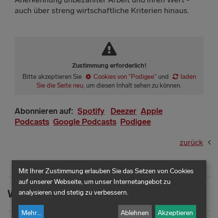
auch über streng wirtschaftliche Kriterien hinaus.
Zustimmung erforderlich!
Bitte akzeptieren Sie
Cookies von "Podigee"
und
laden
Sie die Seite neu
, um diesen Inhalt sehen zu können.
Abonnieren auf:
Spotify
Deezer
Apple
Podcasts
Google Podcasts
Podigee
zurück
Mit Ihrer Zustimmung erlauben Sie das Setzen von Cookies
auf unserer Webseite, um unser Internetangebot zu
Weitere Informationen
analysieren und stetig zu verbessern.
Mehr
...
Ablehnen
Akzeptieren