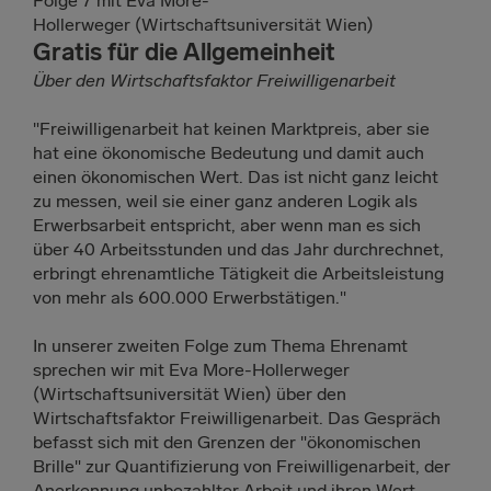
Folge 7 mit Eva More-
Hollerweger (Wirtschaftsuniversität Wien)
Gratis für die Allgemeinheit
Über den Wirtschaftsfaktor Freiwilligenarbeit
"Freiwilligenarbeit hat keinen Marktpreis, aber sie
hat eine ökonomische Bedeutung und damit auch
einen ökonomischen Wert. Das ist nicht ganz leicht
zu messen, weil sie einer ganz anderen Logik als
Erwerbsarbeit entspricht, aber wenn man es sich
über 40 Arbeitsstunden und das Jahr durchrechnet,
erbringt ehrenamtliche Tätigkeit die Arbeitsleistung
von mehr als 600.000 Erwerbstätigen."
In unserer zweiten Folge zum Thema Ehrenamt
sprechen wir mit Eva More-Hollerweger
(Wirtschaftsuniversität Wien) über den
Wirtschaftsfaktor Freiwilligenarbeit. Das Gespräch
befasst sich mit den Grenzen der "ökonomischen
Brille" zur Quantifizierung von Freiwilligenarbeit, der
Anerkennung unbezahlter Arbeit und ihren Wert -