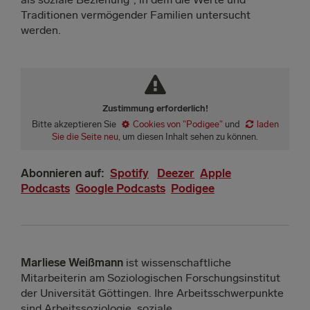
Traditionen vermögender Familien untersucht
werden.
Zustimmung erforderlich!
Bitte akzeptieren Sie
Cookies von "Podigee"
und
laden
Sie die Seite neu
, um diesen Inhalt sehen zu können.
Abonnieren auf:
Spotify
Deezer
Apple
Podcasts
Google Podcasts
Podigee
Marliese Weißmann
ist wissenschaftliche
Mitarbeiterin am Soziologischen Forschungsinstitut
der Universität Göttingen. Ihre Arbeitsschwerpunkte
sind Arbeitssoziologie, soziale