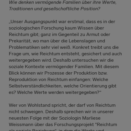
Wie denken vermögende Familien über ihre Werte,
Traditionen und gesellschaftliche Position?
„Unser Ausgangspunkt war erstmal, dass es in der
soziologischen Forschung kaum Wissen über
Reichtum gibt; ganz im Gegenteil zu Armut oder
Prekarität, wo man über die Lebenslagen und
Problematiken sehr viel weiß. Konkret treibt uns die
Frage um, wie Reichtum entsteht, gesichert und auch
weitergegeben wird. Deshalb untersuchen wir die
soziale Kontexte vermögender Familien. Mit diesem
Blick können wir Prozesse der Produktion bzw.
Reproduktion von Reichtum einfangen: Welche
Selbstverständlichkeiten, welche Orientierung gibt
es? Welche Werte werden weitergegeben?“
Wer von Wohlstand spricht, der darf von Reichtum
nicht schweigen. Deshalb sprechen wir in unserer
neuesten Folge mit der Soziologin Marliese
Weissmann über das Forschungsprojekt "Reichtum
als soziale Beziehung", in dem die Werte und