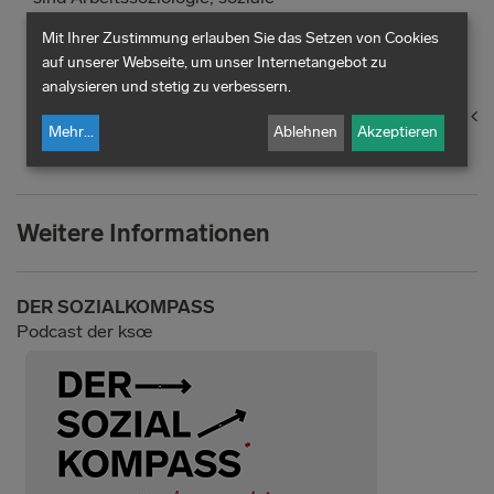
Ungleichheit, Erwerbslosigkeit, politische Soziologie
Mit Ihrer Zustimmung erlauben Sie das Setzen von Cookies
und qualitative Methoden empirischer
auf unserer Webseite, um unser Internetangebot zu
Sozialforschung.
analysieren und stetig zu verbessern.
zurück
Mehr
...
Ablehnen
Akzeptieren
Weitere Informationen
DER SOZIALKOMPASS
Podcast der ksœ