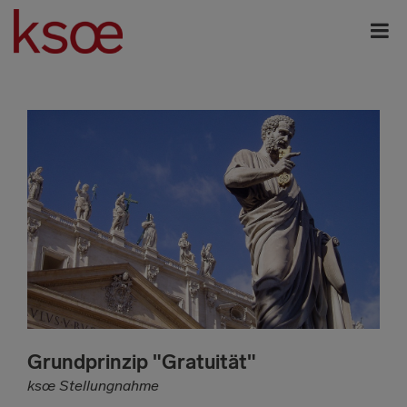
Grundprinzip "Gratuität"
ksœ Stellungnahme