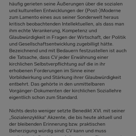
häufig gerieten seine Äußerungen über die sozialen
und kulturellen Entwicklungen der (Post-)Moderne
zum Lamento eines aus seiner Sonderwelt heraus
kritisch beobachtenden Intellektuellen, als dass man
ihm echte Verankerung, Kompetenz und
Glaubwürdigkeit in Fragen der Wirtschaft, der Politik
und Gesellschaftsentwicklung zugebilligt hätte.
Bezeichnend und mit Bedauern festzustellen ist auch
die Tatsache, dass CV jeder Erwähnung einer
kirchlichen Selbstverpflichtung auf die in ihr
erhobenen Forderungen im Sinne einer
Vorbildwirkung und Stärkung ihrer Glaubwürdigkeit
entbehrt. Das gehörte in den unmittelbaren
Vorgänger-Dokumenten der kirchlichen Soziallehre
eigentlich schon zum Standard.
Nichts desto weniger setzte Benedikt XVI. mit seiner
„Sozialenzyklika“ Akzente, die bis heute aktuell und
der bleibenden Erinnerung bzw. praktischen
Beherzigung würdig sind: CV kann und muss