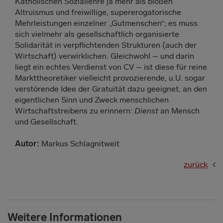
Katholischen Soziallehre ja mehr als bloßen
Altruismus und freiwillige, supererogatorische
Mehrleistungen einzelner „Gutmenschen“; es muss
sich vielmehr als gesellschaftlich organisierte
Solidarität in verpflichtenden Strukturen (auch der
Wirtschaft) verwirklichen. Gleichwohl – und darin
liegt ein echtes Verdienst von CV – ist diese für reine
Markttheoretiker vielleicht provozierende, u.U. sogar
verstörende Idee der Gratuität dazu geeignet, an den
eigentlichen Sinn und Zweck menschlichen
Wirtschaftstreibens zu erinnern:
Dienst
an Mensch
und Gesellschaft.
Autor:
Markus Schlagnitweit
zurück
Weitere Informationen