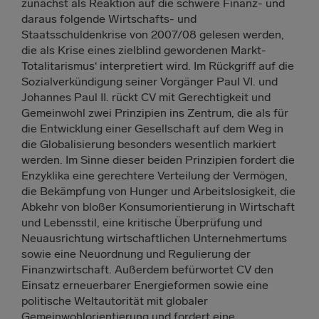
zunächst als Reaktion auf die schwere Finanz- und
daraus folgende Wirtschafts- und
Staatsschuldenkrise von 2007/08 gelesen werden,
die als Krise eines zielblind gewordenen Markt-
Totalitarismus‘ interpretiert wird. Im Rückgriff auf die
Sozialverkündigung seiner Vorgänger Paul VI. und
Johannes Paul II. rückt CV mit Gerechtigkeit und
Gemeinwohl zwei Prinzipien ins Zentrum, die als für
die Entwicklung einer Gesellschaft auf dem Weg in
die Globalisierung besonders wesentlich markiert
werden. Im Sinne dieser beiden Prinzipien fordert die
Enzyklika eine gerechtere Verteilung der Vermögen,
die Bekämpfung von Hunger und Arbeitslosigkeit, die
Abkehr von bloßer Konsumorientierung in Wirtschaft
und Lebensstil, eine kritische Überprüfung und
Neuausrichtung wirtschaftlichen Unternehmertums
sowie eine Neuordnung und Regulierung der
Finanzwirtschaft. Außerdem befürwortet CV den
Einsatz erneuerbarer Energieformen sowie eine
politische Weltautorität mit globaler
Gemeinwohlorientierung und fordert eine