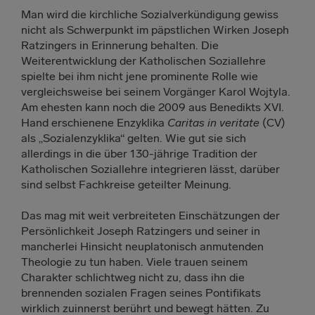
Man wird die kirchliche Sozialverkündigung gewiss
nicht als Schwerpunkt im päpstlichen Wirken Joseph
Ratzingers in Erinnerung behalten. Die
Weiterentwicklung der Katholischen Soziallehre
spielte bei ihm nicht jene prominente Rolle wie
vergleichsweise bei seinem Vorgänger Karol Wojtyla.
Am ehesten kann noch die 2009 aus Benedikts XVI.
Hand erschienene Enzyklika
Caritas in veritate
(CV)
als „Sozialenzyklika“ gelten. Wie gut sie sich
allerdings in die über 130-jährige Tradition der
Katholischen Soziallehre integrieren lässt, darüber
sind selbst Fachkreise geteilter Meinung.
Das mag mit weit verbreiteten Einschätzungen der
Persönlichkeit Joseph Ratzingers und seiner in
mancherlei Hinsicht neuplatonisch anmutenden
Theologie zu tun haben. Viele trauen seinem
Charakter schlichtweg nicht zu, dass ihn die
brennenden sozialen Fragen seines Pontifikats
wirklich zuinnerst berührt und bewegt hätten. Zu