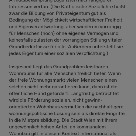
Interessen vertan. (Die Katholische Soziallehre heißt
zwar die Bildung von Privateigentum gut als
Bedingung der Möglichkeit wirtschaftlicher Freiheit
und Eigenverantwortung, aber wiederum vorrangig
für Menschen (noch) ohne eigenes Vermögen und
keinesfalls zulasten der vorrangigen Stillung vitaler
Grundbedürfnisse für alle. Außerdem unterstellt sie
jedes Eigentum einer sozialen Verpflichtung.)
Insgesamt liegt das Grundproblem leistbaren
Wohnraums für alle Menschen freilich tiefer. Wenn
der freie Wohnungsmarkt vielen Menschen einen
solchen nicht mehr garantieren kann, dann ist die
öffentliche Hand gefordert. Langfristig betrachtet
wird die Förderung sozialen, nicht gewinn-
orientierten Wohnbaus vermutlich die nachhaltigere
wohnungspolitische Lösung sein als direkte Eingriffe
in die Mietpreisbildung. Die Stadt Wien mit ihrem
ungewöhnlich hohen Anteil an kommunalem
Wohnbau gilt in diesem Kontext international als