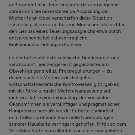
außerordentliche Teuerungsrate des vergangenen
Jahres und die bevorstehende Anpassung der
Miettarife an diese verschärfen diese Situation
zusätzlich, allen voran für jene Menschen, die nicht in
den Genuss eines Teuerungsausgleichs etwa durch
entsprechende kollektivvertragliche
Einkommenserhöhungen kommen.
Leider hat es die österreichische Bundesregierung
verabsäumt, hier zeitgerecht gegenzusteuern.
Obwohl es generell zu Preisregulierungen – zu
denen auch ein Mietpreisdeckel gehört –
wirtschaftstheoretische Kontroversen gibt, gab es
mit der Streckung der Mietpreisanpassung auf
mehrere Jahre einen Vorschlag, der von vielen
Ökonom*innen als vernünftiger und pragmatischer
Kompromiss begrüßt wurde. Er hätte zumindest
unmittelbar drohende finanzielle Überlastungen
ärmerer Haushalte verringern geholfen. Kritik an dem
Vorschlag hätte man allenfalls an einer mangelnden