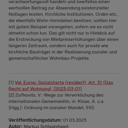
verantwortungsvoll handeln und zweifellos einen
wertvollen Beitrag zur Abwendung existenzieller
Notlagen leisten. Kirchliche Institutionen, Orden etc.,
die ebenfalls Wohn-Immobilien besitzen, sollten hier
mit gutem Beispiel vorangehen, sofern sie es nicht
ohnehin schon tun. Das gilt nicht nur in Hinblick auf
die Erstreckung von Mietpreiserhöhungen über einen
längeren Zeitraum, sondern auch für private wie
kirchliche Bauträger in der Realisierung sozialer und
gemeinschaftlicher Wohnbau-Projekte.
[1]
Vgl. Europ. Sozialcharta (revidiert), Art. 31 (Das
Recht auf Wohnung), [2023-03-01]
[2] Zsifkovits, V.: Wege zur Verwirklichung des
internationalen Gemeinwohls, in: Klose, A. u.a.
(Hgg.): Ordnung im sozialen Wandel, 592.
Veröffentlichungsdatum:
01.03.2023
Autor:
Markus Schlagnitweit