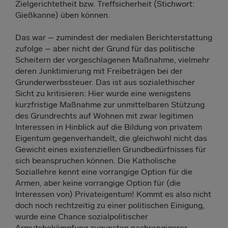
Zielgerichtetheit bzw. Treffsicherheit (Stichwort:
Gießkanne) üben können.
Das war – zumindest der medialen Berichterstattung
zufolge – aber nicht der Grund für das politische
Scheitern der vorgeschlagenen Maßnahme, vielmehr
deren Junktimierung mit Freibeträgen bei der
Grunderwerbssteuer. Das ist aus sozialethischer
Sicht zu kritisieren: Hier wurde eine wenigstens
kurzfristige Maßnahme zur unmittelbaren Stützung
des Grundrechts auf Wohnen mit zwar legitimen
Interessen in Hinblick auf die Bildung von privatem
Eigentum gegenverhandelt, die gleichwohl nicht das
Gewicht eines existenziellen Grundbedürfnisses für
sich beanspruchen können. Die Katholische
Soziallehre kennt eine vorrangige Option für die
Armen, aber keine vorrangige Option für (die
Interessen von) Privateigentum! Kommt es also nicht
doch noch rechtzeitig zu einer politischen Einigung,
wurde eine Chance sozialpolitischer
Armutsbekämpfung zugunsten nachrangigerer