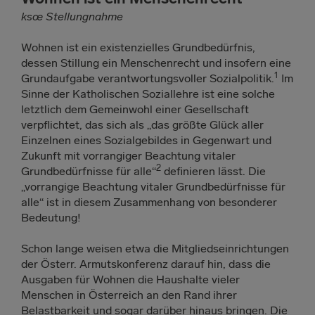
ksœ Stellungnahme
Wohnen ist ein existenzielles Grundbedürfnis,
dessen Stillung ein Menschenrecht und insofern eine
1
Grundaufgabe verantwortungsvoller Sozialpolitik.
Im
Sinne der Katholischen Soziallehre ist eine solche
letztlich dem Gemeinwohl einer Gesellschaft
verpflichtet, das sich als „das größte Glück aller
Einzelnen eines Sozialgebildes in Gegenwart und
Zukunft mit vorrangiger Beachtung vitaler
2
Grundbedürfnisse für alle“
definieren lässt. Die
„vorrangige Beachtung vitaler Grundbedürfnisse für
alle“ ist in diesem Zusammenhang von besonderer
Bedeutung!
Schon lange weisen etwa die Mitgliedseinrichtungen
der Österr. Armutskonferenz darauf hin, dass die
Ausgaben für Wohnen die Haushalte vieler
Menschen in Österreich an den Rand ihrer
Belastbarkeit und sogar darüber hinaus bringen. Die