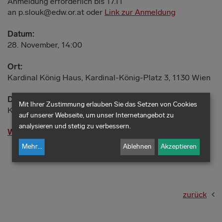
Anmeldung erforderlich bis 17.11
an p.slouk@edw.or.at oder
Link zur Anmeldung
Datum:
28. November, 14:00
Ort:
Kardinal König Haus, Kardinal-König-Platz 3, 1130 Wien
Durchgeführt durch:
Mit Ihrer Zustimmung erlauben Sie das Setzen von Cookies
Katholische Aktion Österreich
auf unserer Webseite, um unser Internetangebot zu
analysieren und stetig zu verbessern.
Weitere Informationen
Mehr
...
Ablehnen
Akzeptieren
zurück