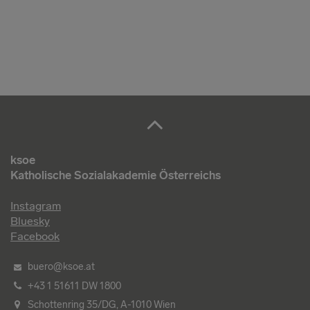
ksoe
Katholische Sozialakademie Österreichs
Instagram
Bluesky
Facebook
buero@ksoe.at
+43 1 51611 DW 1800
Schottenring 35/DG, A-1010 Wien