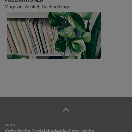
PUBLIKATIONEN
Magazin, Artikel, Buchbeiträge
ksoe
Katholische Sozialakademie Österreichs