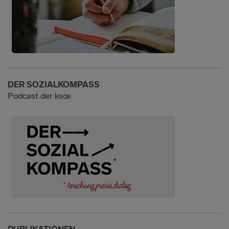
DER SOZIALKOMPASS
Podcast der ksœ