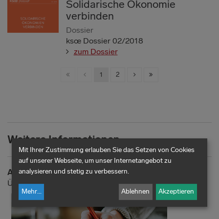
Solidarische Ökonomie
verbinden
Dossier
ksœ Dossier 02/2018
zum Dossier
1
2
Weitere Informationen
Mit Ihrer Zustimmung erlauben Sie das Setzen von Cookies
auf unserer Webseite, um unser Internetangebot zu
analysieren und stetig zu verbessern.
ALLE BLOGBEITRÄGE
Übersicht
Mehr
...
Ablehnen
Akzeptieren