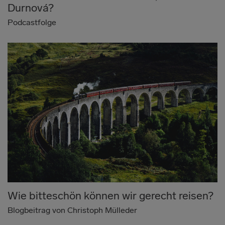
Durnová?
Podcastfolge
Wie bitteschön können wir gerecht reisen?
Blogbeitrag von Christoph Mülleder